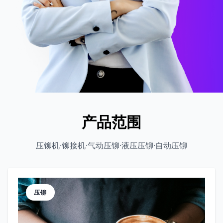
产品范围
压铆机·铆接机·气动压铆·液压压铆·自动压铆
压铆