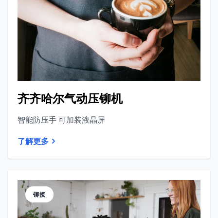
齐齐哈尔气动压铆机
智能防压手 可加装液晶屏
了解更多
铆接