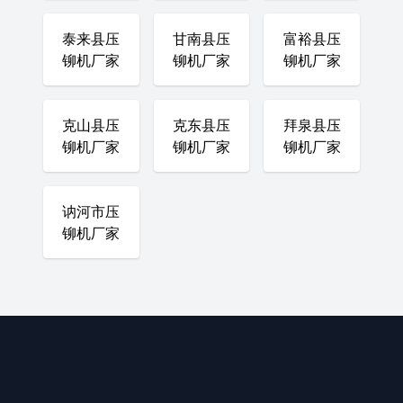
泰来县压
甘南县压
富裕县压
铆机厂家
铆机厂家
铆机厂家
克山县压
克东县压
拜泉县压
铆机厂家
铆机厂家
铆机厂家
讷河市压
铆机厂家