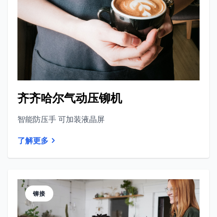
齐齐哈尔气动压铆机
智能防压手 可加装液晶屏
了解更多
铆接