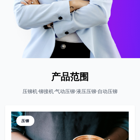
产品范围
压铆机·铆接机·气动压铆·液压压铆·自动压铆
压铆