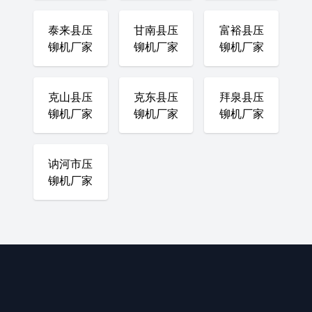
泰来县压
甘南县压
富裕县压
铆机厂家
铆机厂家
铆机厂家
克山县压
克东县压
拜泉县压
铆机厂家
铆机厂家
铆机厂家
讷河市压
铆机厂家