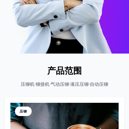
产品范围
压铆机·铆接机·气动压铆·液压压铆·自动压铆
压铆