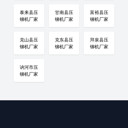
泰来县压
甘南县压
富裕县压
铆机厂家
铆机厂家
铆机厂家
克山县压
克东县压
拜泉县压
铆机厂家
铆机厂家
铆机厂家
讷河市压
铆机厂家