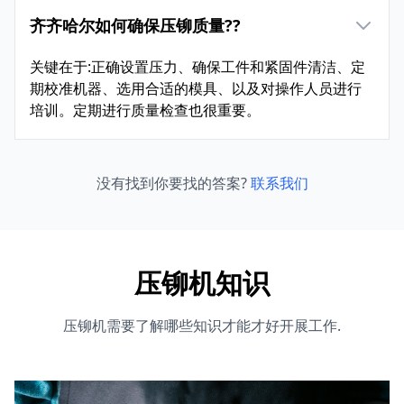
齐齐哈尔如何确保压铆质量??
关键在于:正确设置压力、确保工件和紧固件清洁、定
期校准机器、选用合适的模具、以及对操作人员进行
培训。定期进行质量检查也很重要。
没有找到你要找的答案?
联系我们
压铆机知识
压铆机需要了解哪些知识才能才好开展工作.