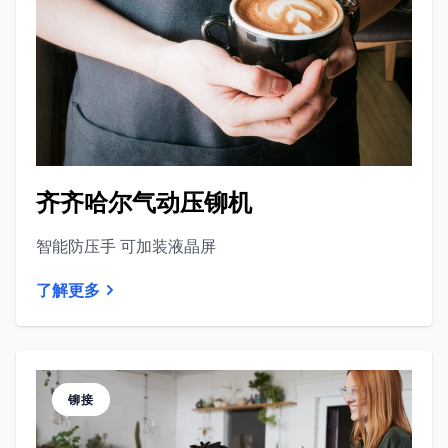
齐齐哈尔气动压铆机
智能防压手 可加装液晶屏
了解更多
铆接