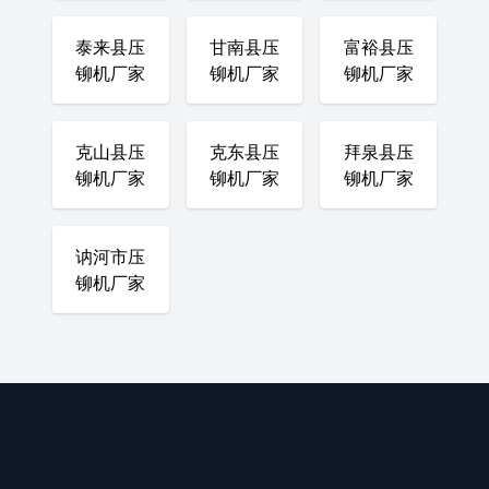
泰来县压
甘南县压
富裕县压
铆机厂家
铆机厂家
铆机厂家
克山县压
克东县压
拜泉县压
铆机厂家
铆机厂家
铆机厂家
讷河市压
铆机厂家