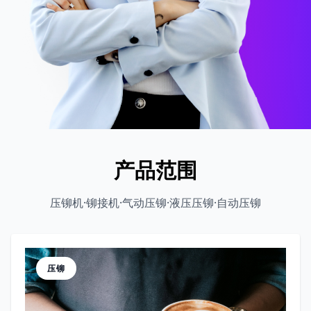
产品范围
压铆机·铆接机·气动压铆·液压压铆·自动压铆
压铆