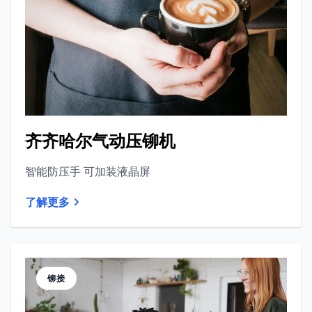
齐齐哈尔气动压铆机
智能防压手 可加装液晶屏
了解更多
铆接