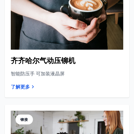
齐齐哈尔气动压铆机
智能防压手 可加装液晶屏
了解更多
铆接