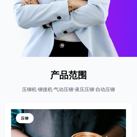
产品范围
压铆机·铆接机·气动压铆·液压压铆·自动压铆
压铆