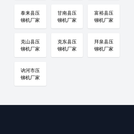
泰来县压
甘南县压
富裕县压
铆机厂家
铆机厂家
铆机厂家
克山县压
克东县压
拜泉县压
铆机厂家
铆机厂家
铆机厂家
讷河市压
铆机厂家